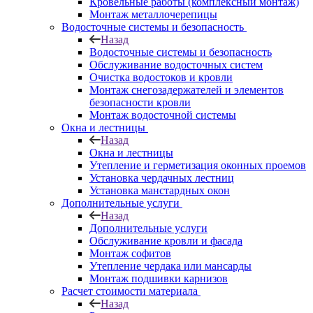
Кровельные работы (комплексный монтаж)
Монтаж металлочерепицы
Водосточные системы и безопасность
Назад
Водосточные системы и безопасность
Обслуживание водосточных систем
Очистка водостоков и кровли
Монтаж снегозадержателей и элементов
безопасности кровли
Монтаж водосточной системы
Окна и лестницы
Назад
Окна и лестницы
Утепление и герметизация оконных проемов
Установка чердачных лестниц
Установка манстардных окон
Дополнительные услуги
Назад
Дополнительные услуги
Обслуживание кровли и фасада
Монтаж софитов
Утепление чердака или мансарды
Монтаж подшивки карнизов
Расчет стоимости материала
Назад