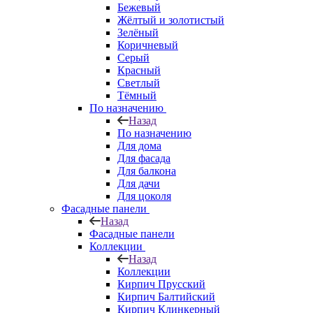
Бежевый
Жёлтый и золотистый
Зелёный
Коричневый
Серый
Красный
Светлый
Тёмный
По назначению
Назад
По назначению
Для дома
Для фасада
Для балкона
Для дачи
Для цоколя
Фасадные панели
Назад
Фасадные панели
Коллекции
Назад
Коллекции
Кирпич Прусский
Кирпич Балтийский
Кирпич Клинкерный