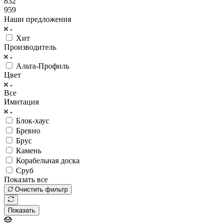
832
959
Наши предложения
Хит
Производитель
Альта-Профиль
Цвет
Все
Имитация
Блок-хаус
Бревно
Брус
Камень
Корабельная доска
Сруб
Показать все
Очистить фильтр
Показать