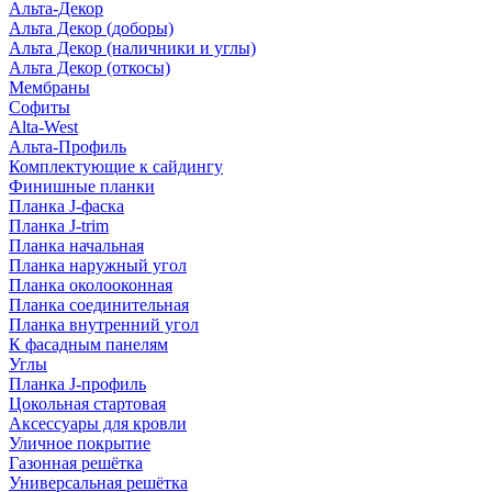
Альта-Декор
Альта Декор (доборы)
Альта Декор (наличники и углы)
Альта Декор (откосы)
Мембраны
Софиты
Alta-West
Альта-Профиль
Комплектующие к сайдингу
Финишные планки
Планка J-фаска
Планка J-trim
Планка начальная
Планка наружный угол
Планка околооконная
Планка соединительная
Планка внутренний угол
К фасадным панелям
Углы
Планка J-профиль
Цокольная стартовая
Аксессуары для кровли
Уличное покрытие
Газонная решётка
Универсальная решётка