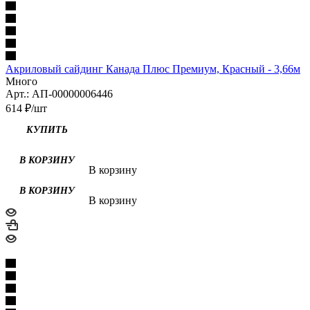
Акриловый сайдинг Канада Плюс Премиум, Красный - 3,66м
Много
Арт.: АП-00000006446
614
₽
/шт
В корзину
В корзину