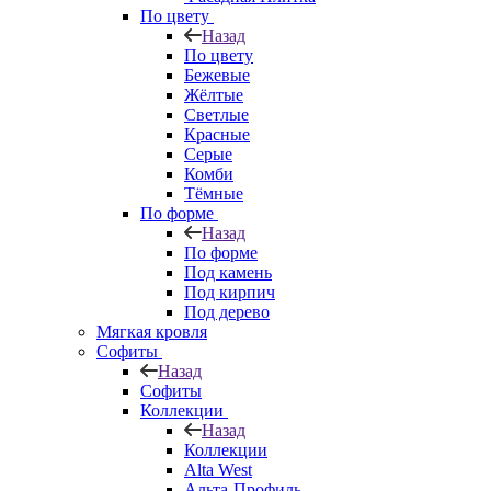
По цвету
Назад
По цвету
Бежевые
Жёлтые
Светлые
Красные
Серые
Комби
Тёмные
По форме
Назад
По форме
Под камень
Под кирпич
Под дерево
Мягкая кровля
Софиты
Назад
Софиты
Коллекции
Назад
Коллекции
Alta West
Альта-Профиль