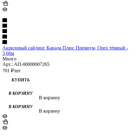
Акриловый сайдинг Канада Плюс Премиум, Орех тёмный -
3,66м
Много
Арт.: АП-00000007265
701
₽
/шт
КУПИТЬ
В корзину
В корзину