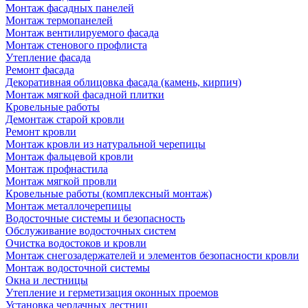
Монтаж фасадных панелей
Монтаж термопанелей
Монтаж вентилируемого фасада
Монтаж стенового профлиста
Утепление фасада
Ремонт фасада
Декоративная облицовка фасада (камень, кирпич)
Монтаж мягкой фасадной плитки
Кровельные работы
Демонтаж старой кровли
Ремонт кровли
Монтаж кровли из натуральной черепицы
Монтаж фальцевой кровли
Монтаж профнастила
Монтаж мягкой провли
Кровельные работы (комплексный монтаж)
Монтаж металлочерепицы
Водосточные системы и безопасность
Обслуживание водосточных систем
Очистка водостоков и кровли
Монтаж снегозадержателей и элементов безопасности кровли
Монтаж водосточной системы
Окна и лестницы
Утепление и герметизация оконных проемов
Установка чердачных лестниц