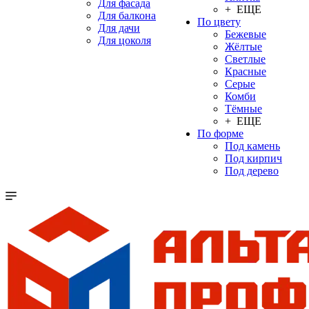
Для фасада
+ ЕЩЕ
Для балкона
По цвету
Для дачи
Бежевые
Для цоколя
Жёлтые
Светлые
Красные
Серые
Комби
Тёмные
+ ЕЩЕ
По форме
Под камень
Под кирпич
Под дерево