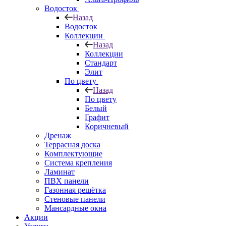
Водосток
Назад
Водосток
Коллекции
Назад
Коллекции
Стандарт
Элит
По цвету
Назад
По цвету
Белый
Графит
Коричневый
Дренаж
Террасная доска
Комплектующие
Система крепления
Ламинат
ПВХ панели
Газонная решётка
Стеновые панели
Мансардные окна
Акции