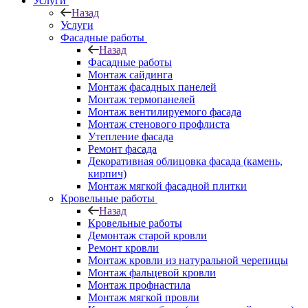
Услуги
Назад
Услуги
Фасадные работы
Назад
Фасадные работы
Монтаж сайдинга
Монтаж фасадных панелей
Монтаж термопанелей
Монтаж вентилируемого фасада
Монтаж стенового профлиста
Утепление фасада
Ремонт фасада
Декоративная облицовка фасада (камень,
кирпич)
Монтаж мягкой фасадной плитки
Кровельные работы
Назад
Кровельные работы
Демонтаж старой кровли
Ремонт кровли
Монтаж кровли из натуральной черепицы
Монтаж фальцевой кровли
Монтаж профнастила
Монтаж мягкой провли