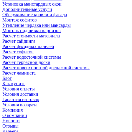
Установка манстардных окон
Дополнительные услуги
Обслуживание кровли и фасада
Монтаж софитов
Утепление чердака или мансарды
Монтаж подшивки карнизов
Расчет стоимости материала
Расчет сайдинга
Расчет фасадных панелей
Расчет софитов
Расчет водосточной системы
Расчет террасной доски
Расчет поверхностной дренажной системы
Расчет ламината
Блог
Как купить
Условия оплаты
Условия доставки
Гарантия на товар
Условия возврата
Компания
О компании
Новости
Отзывы
Карьера